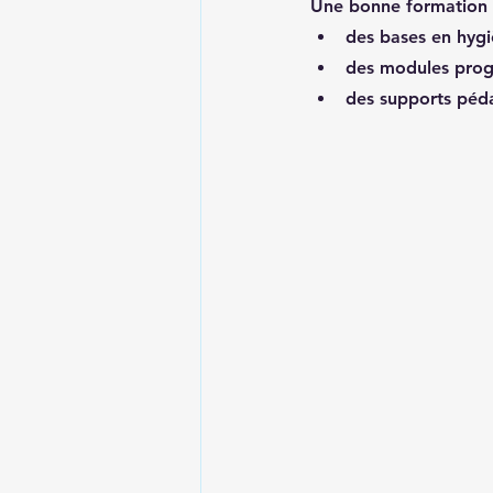
Une bonne formation 
des bases en hygi
des modules progr
des supports péda