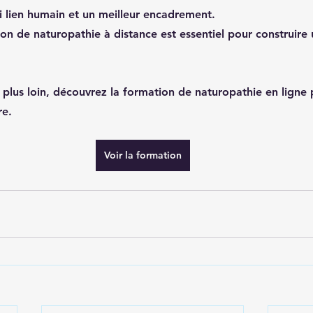
i lien humain et un meilleur encadrement.
ion de naturopathie à distance est essentiel pour construire 
r plus loin, découvrez la formation de naturopathie en ligne
re.
Voir la formation