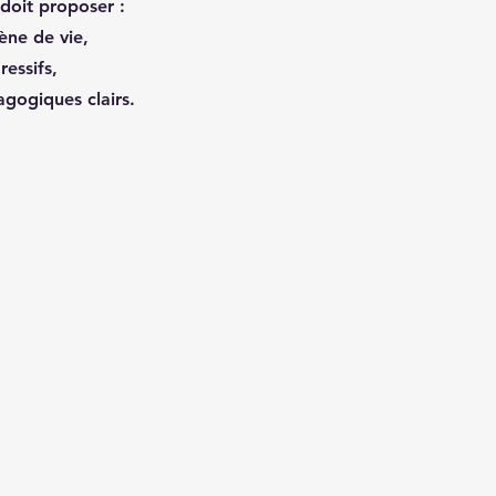
doit proposer :
ène de vie,
essifs,
gogiques clairs.