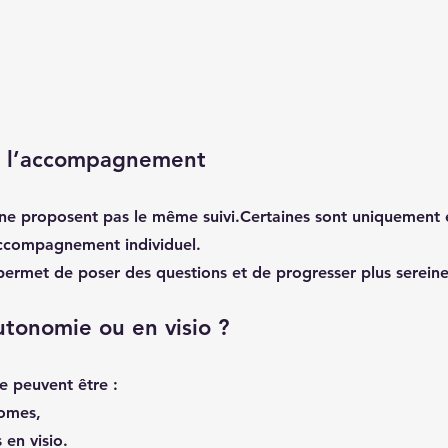
e l’accompagnement
 ne proposent pas le même suivi.Certaines sont uniquement
accompagnement individuel.
 permet de poser des questions et de progresser plus serein
tonomie ou en visio ?
e peuvent être :
omes,
en visio.