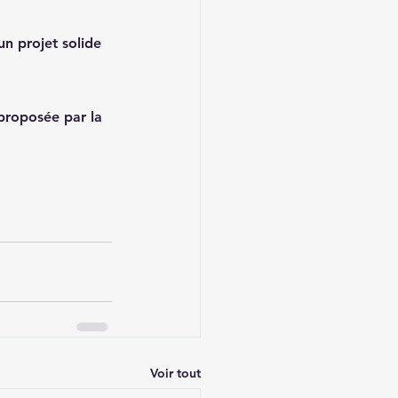
un projet solide 
 proposée par la 
Voir tout