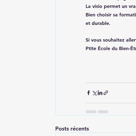
La visio permet un vra
Bien choisir sa format
et durable.
Si vous souhaitez alle
Ptite École du Bien-Êt
Posts récents