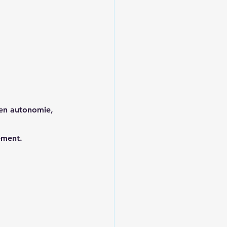
 en autonomie, 
ement.