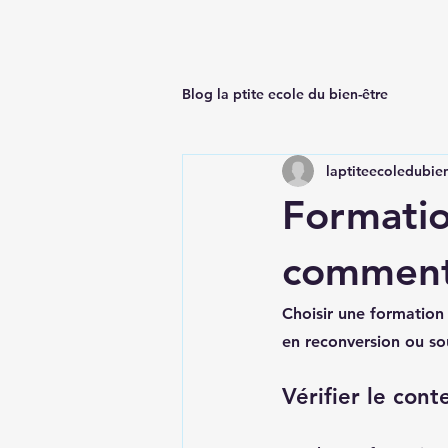
Blog la ptite ecole du bien-être
laptiteecoledubie
Formatio
comment 
Choisir une formation
en reconversion ou so
Vérifier le con