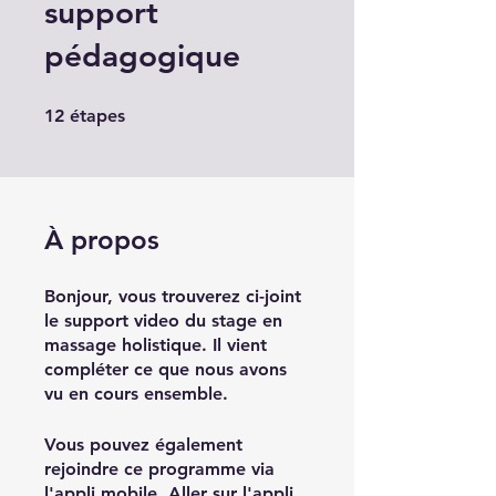
support
pédagogique
12 étapes
12
étapes
À propos
Bonjour, vous trouverez ci-joint
le support video du stage en
massage holistique. Il vient
compléter ce que nous avons
vu en cours ensemble.
Vous pouvez également
rejoindre ce programme via
l'appli mobile.
Aller sur l'appli