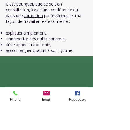
C'est pourquoi, que ce soit en
consultation
, lors d'une conférence ou
dans une
formation
professionnelle, ma
façon de travailler reste la même :
expliquer simplement,
transmettre des outils concrets,
développer l'autonomie,
accompagner chacun à son rythme.
Phone
Email
Facebook
La Ptite Ecole du Bien-être